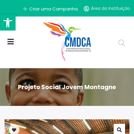
Área da Instituição
Criar uma Campanha
Barra de Ferramentas Aber
Projeto Social Jovem Montagne