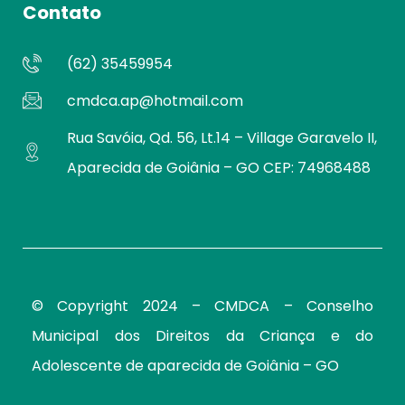
Contato
(62) 35459954
cmdca.ap@hotmail.com
Rua Savóia, Qd. 56, Lt.14 – Village Garavelo II,
Aparecida de Goiânia – GO CEP: 74968488
© Copyright 2024 – CMDCA –
Conselho
Municipal dos Direitos da Criança e do
Adolescente de aparecida de Goiânia – GO