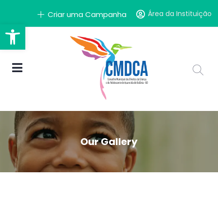
Área da Instituição
Criar uma Campanha
Barra de Ferramentas Aber
Our Gallery