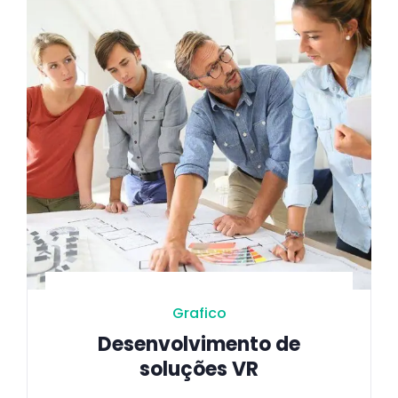
Grafico
Desenvolvimento de
soluções VR