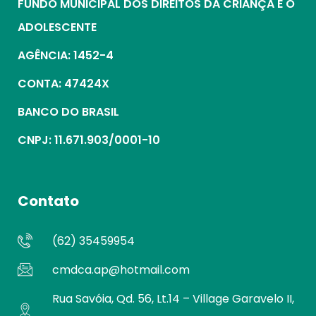
FUNDO MUNICIPAL DOS DIREITOS DA CRIANÇA E O
ADOLESCENTE
AGÊNCIA: 1452-4
CONTA: 47424X
BANCO DO BRASIL
CNPJ: 11.671.903/0001-10
Contato
(62) 35459954
cmdca.ap@hotmail.com
Rua Savóia, Qd. 56, Lt.14 – Village Garavelo II,