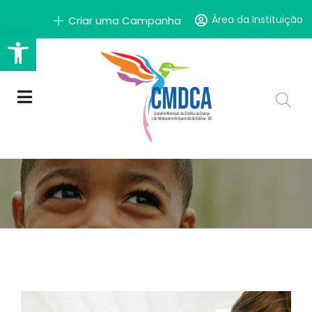
Área da Instituição
Criar uma Campanha
Barra de Ferramentas Aber