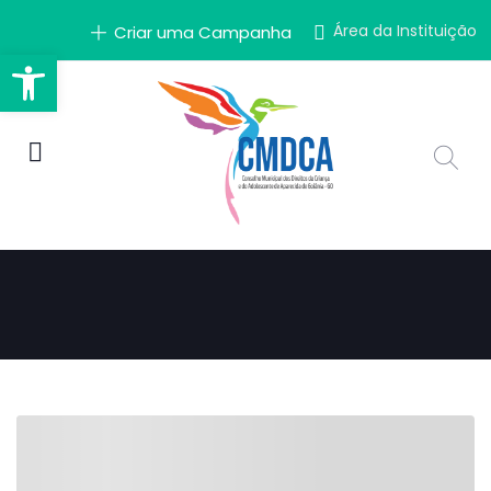
Área da Instituição
Criar uma Campanha
Barra de Ferramentas Aber