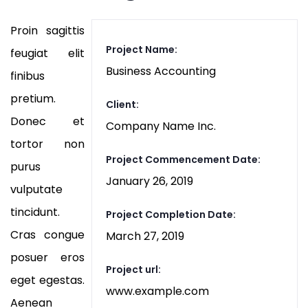
Proin sagittis
Project Name:
feugiat elit
Business Accounting
finibus
pretium.
Client:
Donec et
Company Name Inc.
tortor non
Project Commencement Date:
purus
January 26, 2019
vulputate
tincidunt.
Project Completion Date:
Cras congue
March 27, 2019
posuer eros
Project url:
eget egestas.
www.example.com
Aenean