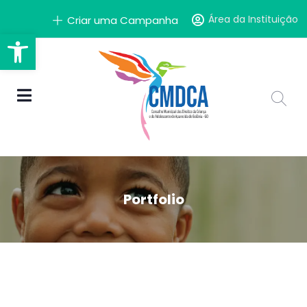
Área da Instituição
Criar uma Campanha
Barra de Ferramentas Aber
Portfolio