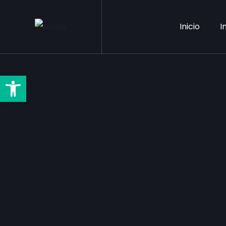
Inicio
I
Barra de Ferramentas Aber