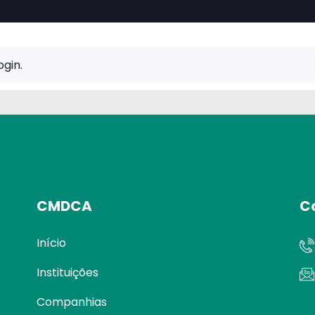
ogin.
CMDCA
C
Início
Instituições
Companhias