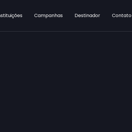
nstituições
Campanhas
Destinador
Contato
ta