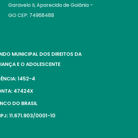
Garavelo II, Aparecida de Goiânia –
GO CEP: 74968488
NDO MUNICIPAL DOS DIREITOS DA
IANÇA E O ADOLESCENTE
ÊNCIA: 1452-4
NTA: 47424X
NCO DO BRASIL
PJ: 11.671.903/0001-10