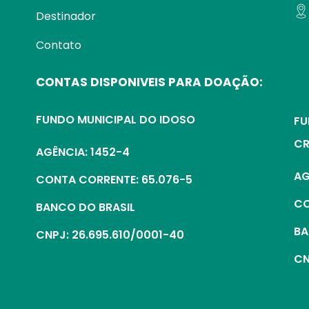
Destinador
Contato
CONTAS DISPONIVEIS PARA DOAÇÃO:
FUNDO MUNICIPAL DO IDOSO
FU
CR
AGÊNCIA: 1452-4
AG
CONTA CORRENTE: 65.076-5
CO
BANCO DO BRASIL
BA
CNPJ: 26.695.610/0001-40
CN