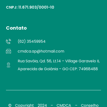
CNPJ: 11.671.903/0001-10
Contato
(62) 35459954
cmdca.ap@hotmail.com
Rua Savóia, Qd. 56, Lt.14 – Village Garavelo II,
Aparecida de Goiânia – GO CEP: 74968488
© Copyright 2024 – CMDCA –
Conselho