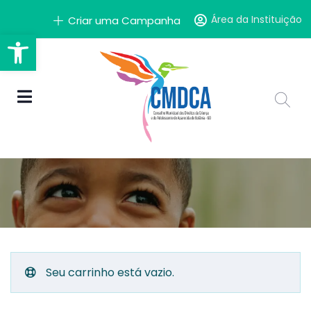
Área da Instituição
Criar uma Campanha
Barra de Ferramentas Aber
Seu carrinho está vazio.